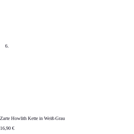
Zarte Howlith Kette in Weiß-Grau
16,90
€