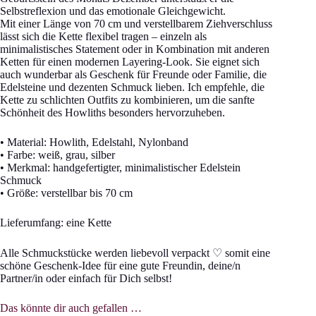
Selbstreflexion und das emotionale Gleichgewicht.
Mit einer Länge von 70 cm und verstellbarem Ziehverschluss
lässt sich die Kette flexibel tragen – einzeln als
minimalistisches Statement oder in Kombination mit anderen
Ketten für einen modernen Layering-Look. Sie eignet sich
auch wunderbar als Geschenk für Freunde oder Familie, die
Edelsteine und dezenten Schmuck lieben. Ich empfehle, die
Kette zu schlichten Outfits zu kombinieren, um die sanfte
Schönheit des Howliths besonders hervorzuheben.
• Material: Howlith, Edelstahl, Nylonband
• Farbe: weiß, grau, silber
• Merkmal: handgefertigter, minimalistischer Edelstein
Schmuck
• Größe: verstellbar bis 70 cm
Lieferumfang: eine Kette
Alle Schmuckstücke werden liebevoll verpackt ♡ somit eine
schöne Geschenk-Idee für eine gute Freundin, deine/n
Partner/in oder einfach für Dich selbst!
Das könnte dir auch gefallen …