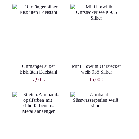
Ohrhänger silber
Mini Howlith Ohrstecker
Eisblüten Edelstahl
weiß 935 Silber
7,90
€
16,00
€