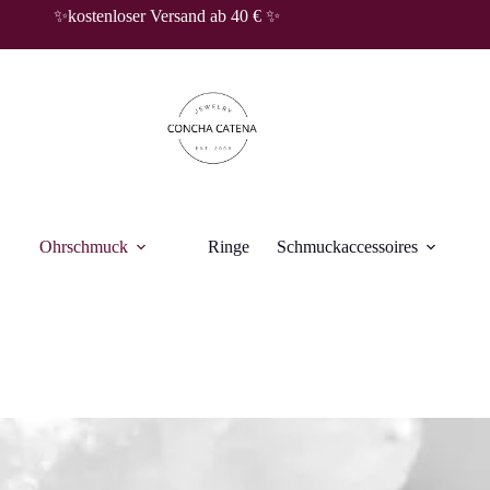
✨kostenloser Versand ab 40 € ✨
Ohrschmuck
Ringe
Schmuckaccessoires