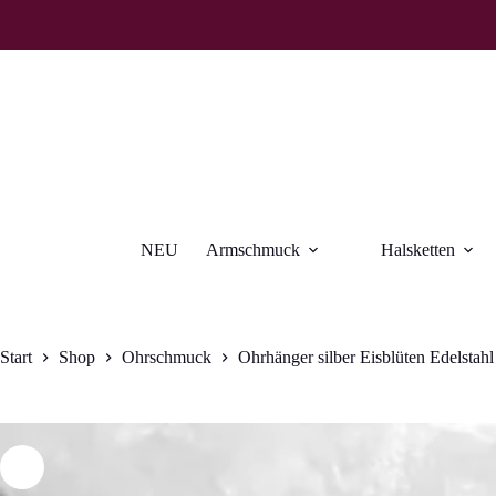
Zum
Inhalt
springen
NEU
Armschmuck
Halsketten
Start
Shop
Ohrschmuck
Ohrhänger silber Eisblüten Edelstahl