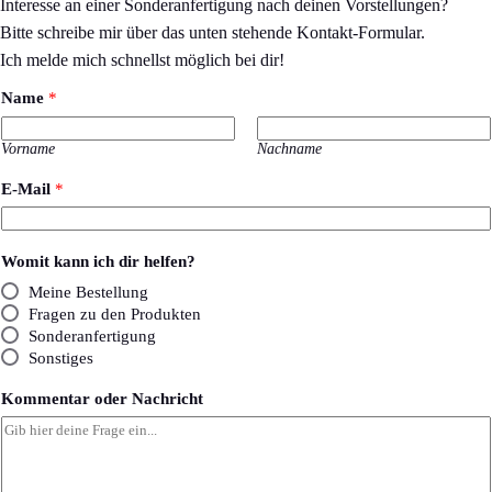
Interesse an einer Sonderanfertigung nach deinen Vorstellungen?
Bitte schreibe mir über das unten stehende Kontakt-Formular.
Ich melde mich schnellst möglich bei dir!
Name
*
Vorname
Nachname
E-Mail
*
Womit kann ich dir helfen?
Meine Bestellung
Fragen zu den Produkten
Sonderanfertigung
Sonstiges
k
Kommentar oder Nachricht
a
n
n
K
o