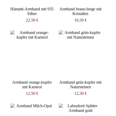
Hämatit-Armband mit 935
Armband braun-beige mit
Silber
Kristallen
22,50
€
16,50
€
Armband orange-kupfer
Armband grün-kupfer mit
mit Karneol
Natursteinen
12,50
€
12,50
€