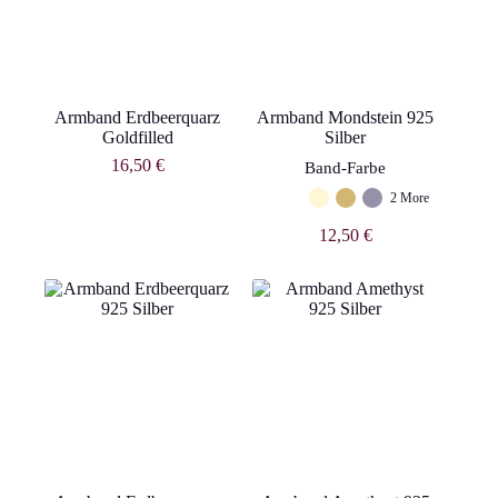
Armband Erdbeerquarz
Armband Mondstein 925
Goldfilled
Silber
16,50
€
Band-Farbe
2 More
12,50
€