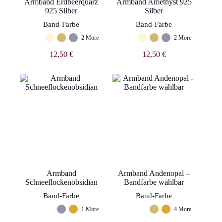
Armband Erdbeerquarz
Armband Amethyst 925
925 Silber
Silber
Band-Farbe
Band-Farbe
2 More
2 More
12,50
€
12,50
€
Armband
Armband Andenopal –
Schneeflockenobsidian
Bandfarbe wählbar
Band-Farbe
Band-Farbe
1 More
4 More