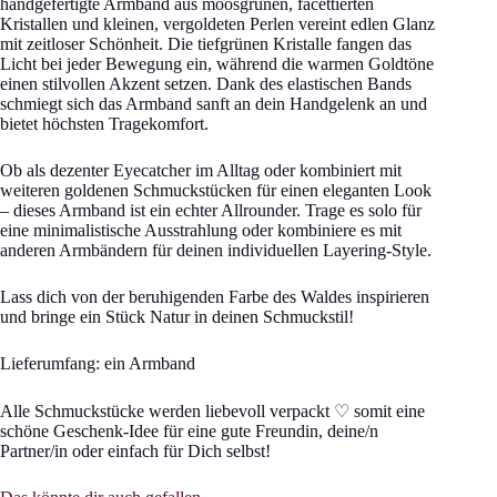
handgefertigte Armband aus moosgrünen, facettierten
Kristallen und kleinen, vergoldeten Perlen vereint edlen Glanz
mit zeitloser Schönheit. Die tiefgrünen Kristalle fangen das
Licht bei jeder Bewegung ein, während die warmen Goldtöne
einen stilvollen Akzent setzen. Dank des elastischen Bands
schmiegt sich das Armband sanft an dein Handgelenk an und
bietet höchsten Tragekomfort.
Ob als dezenter Eyecatcher im Alltag oder kombiniert mit
weiteren goldenen Schmuckstücken für einen eleganten Look
– dieses Armband ist ein echter Allrounder. Trage es solo für
eine minimalistische Ausstrahlung oder kombiniere es mit
anderen Armbändern für deinen individuellen Layering-Style.
Lass dich von der beruhigenden Farbe des Waldes inspirieren
und bringe ein Stück Natur in deinen Schmuckstil!
Lieferumfang: ein Armband
Alle Schmuckstücke werden liebevoll verpackt ♡ somit eine
schöne Geschenk-Idee für eine gute Freundin, deine/n
Partner/in oder einfach für Dich selbst!