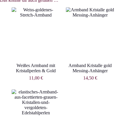
Das könnte dir auch gefallen …
Weißes Armband mit
Armband Kristalle gold
Kristallperlen & Gold
Messing-Anhänger
11,00
€
14,50
€