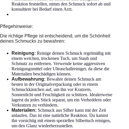
Reaktion feststellen, nimm den Schmuck sofort ab und
konsultiere bei Bedarf einen Arzt.
Pflegehinweise:
Die richtige Pflege ist entscheidend, um die Schönheit
deines Schmucks zu bewahren:
Reinigung:
Reinige deinen Schmuck regelmäßig mit
einem weichen, trockenen Tuch, um Staub und
Schmutz zu entfernen. Verwende keine aggressiven
Reinigungsmittel oder Ultraschallreiniger, da diese die
Materialien beschädigen können.
Aufbewahrung:
Bewahre deinen Schmuck am
besten in der Originalverpackung oder in einem
Schmuckkästchen auf, um ihn vor Kratzern,
Sonnenlicht und Feuchtigkeit zu schützen. Idealerweise
lagerst du jedes Stück separat, um ein Verheddern oder
Verkratzen zu verhindern.
Materialien:
Schmuck aus Silber kann mit der Zeit
anlaufen. Das ist eine natürliche Reaktion. Du kannst
ihn vorsichtig mit einem speziellen Silbertuch reinigen,
um den Glanz wiederherzustellen.