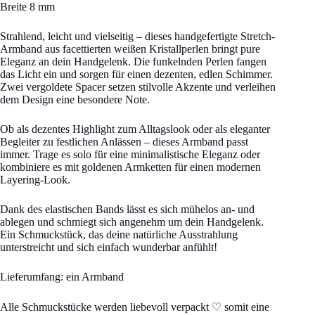
Breite 8 mm
Strahlend, leicht und vielseitig – dieses handgefertigte Stretch-
Armband aus facettierten weißen Kristallperlen bringt pure
Eleganz an dein Handgelenk. Die funkelnden Perlen fangen
das Licht ein und sorgen für einen dezenten, edlen Schimmer.
Zwei vergoldete Spacer setzen stilvolle Akzente und verleihen
dem Design eine besondere Note.
Ob als dezentes Highlight zum Alltagslook oder als eleganter
Begleiter zu festlichen Anlässen – dieses Armband passt
immer. Trage es solo für eine minimalistische Eleganz oder
kombiniere es mit goldenen Armketten für einen modernen
Layering-Look.
Dank des elastischen Bands lässt es sich mühelos an- und
ablegen und schmiegt sich angenehm um dein Handgelenk.
Ein Schmuckstück, das deine natürliche Ausstrahlung
unterstreicht und sich einfach wunderbar anfühlt!
Lieferumfang: ein Armband
Alle Schmuckstücke werden liebevoll verpackt ♡ somit eine