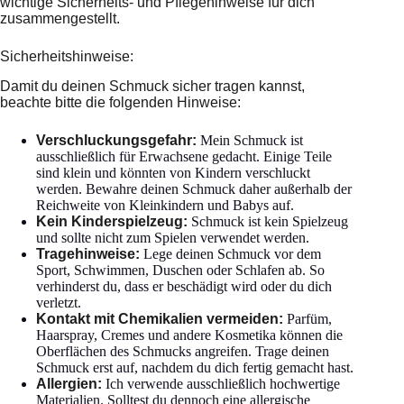
wichtige Sicherheits- und Pflegehinweise für dich
zusammengestellt.
Sicherheitshinweise:
Damit du deinen Schmuck sicher tragen kannst,
beachte bitte die folgenden Hinweise:
Verschluckungsgefahr:
Mein Schmuck ist
ausschließlich für Erwachsene gedacht. Einige Teile
sind klein und könnten von Kindern verschluckt
werden. Bewahre deinen Schmuck daher außerhalb der
Reichweite von Kleinkindern und Babys auf.
Kein Kinderspielzeug:
Schmuck ist kein Spielzeug
und sollte nicht zum Spielen verwendet werden.
Tragehinweise:
Lege deinen Schmuck vor dem
Sport, Schwimmen, Duschen oder Schlafen ab. So
verhinderst du, dass er beschädigt wird oder du dich
verletzt.
Kontakt mit Chemikalien vermeiden:
Parfüm,
Haarspray, Cremes und andere Kosmetika können die
Oberflächen des Schmucks angreifen. Trage deinen
Schmuck erst auf, nachdem du dich fertig gemacht hast.
Allergien:
Ich verwende ausschließlich hochwertige
Materialien. Solltest du dennoch eine allergische