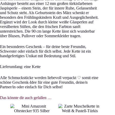
Anhänger besteht aus einer 12 mm großen türkisfarbenen
Jaspisperle – einem Stein, der für innere Ruhe, Gelassenheit
und Schutz steht. Als Geburtsstein des März schenkt er
besonders den Frühlingskindern Kraft und Ausgeglichenheit.
Ergänzt wird der Look durch kleine weiße Glasperlen auf
versilberten Stiften, die den frischen Farbton sanft
unterstreichen. Die 90 cm lange Kette lässt sich wunderbar
über Blusen, Pullover oder Sommerkleider tragen.
Ein besonderes Geschenk – für deine beste Freundin,
Schwester oder einfach für dich selbst. Jede Kette ist ein
handgefertigtes Unikat mit Bedeutung und Stil.
Lieferumfang: eine Kette
Alle Schmuckstücke werden liebevoll verpackt ♡ somit eine
schöne Geschenk-Idee für eine gute Freundin, deine/n
Partner/in oder einfach für Dich selbst!
Das könnte dir auch gefallen …