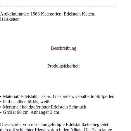
Artikelnummer:
1563
Kategorien:
Edelstein Ketten
,
Halsketten
Beschreibung
Produktsicherheit
• Material: Edelstahl, Jaspis, Glasperlen, versilberte Stiftperlen
• Farbe: silber, türkis, weiß
• Merkmal: handgefertigter Edelstein Schmuck
• Größe: 90 cm, Anhänger 3 cm
Diese zarte, von mir handgefertigte Edelstahlkette begleitet
dich mit schlichter Eleganz durch den Alltag. Der 3 cm lange