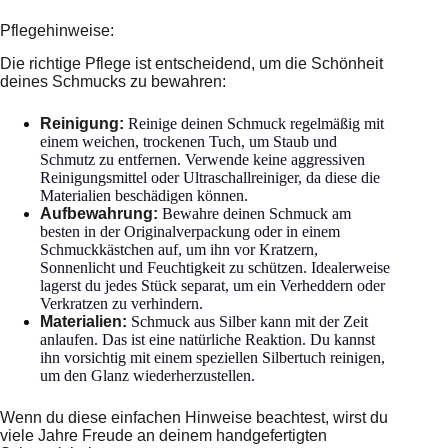
Pflegehinweise:
Die richtige Pflege ist entscheidend, um die Schönheit
deines Schmucks zu bewahren:
Reinigung:
Reinige deinen Schmuck regelmäßig mit
einem weichen, trockenen Tuch, um Staub und
Schmutz zu entfernen. Verwende keine aggressiven
Reinigungsmittel oder Ultraschallreiniger, da diese die
Materialien beschädigen können.
Aufbewahrung:
Bewahre deinen Schmuck am
besten in der Originalverpackung oder in einem
Schmuckkästchen auf, um ihn vor Kratzern,
Sonnenlicht und Feuchtigkeit zu schützen. Idealerweise
lagerst du jedes Stück separat, um ein Verheddern oder
Verkratzen zu verhindern.
Materialien:
Schmuck aus Silber kann mit der Zeit
anlaufen. Das ist eine natürliche Reaktion. Du kannst
ihn vorsichtig mit einem speziellen Silbertuch reinigen,
um den Glanz wiederherzustellen.
Wenn du diese einfachen Hinweise beachtest, wirst du
viele Jahre Freude an deinem handgefertigten