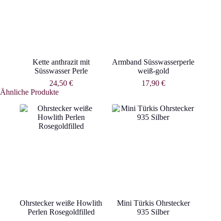
Kette anthrazit mit
Armband Süsswasserperle
Süsswasser Perle
weiß-gold
24,50
€
17,90
€
Ähnliche Produkte
Ohrstecker weiße Howlith
Mini Türkis Ohrstecker
Perlen Rosegoldfilled
935 Silber