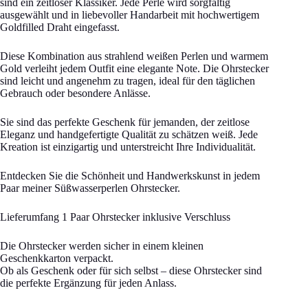
sind ein zeitloser Klassiker. Jede Perle wird sorgfältig
ausgewählt und in liebevoller Handarbeit mit hochwertigem
Goldfilled Draht eingefasst.
Diese Kombination aus strahlend weißen Perlen und warmem
Gold verleiht jedem Outfit eine elegante Note. Die Ohrstecker
sind leicht und angenehm zu tragen, ideal für den täglichen
Gebrauch oder besondere Anlässe.
Sie sind das perfekte Geschenk für jemanden, der zeitlose
Eleganz und handgefertigte Qualität zu schätzen weiß. Jede
Kreation ist einzigartig und unterstreicht Ihre Individualität.
Entdecken Sie die Schönheit und Handwerkskunst in jedem
Paar meiner Süßwasserperlen Ohrstecker.
Lieferumfang 1 Paar Ohrstecker inklusive Verschluss
Die Ohrstecker werden sicher in einem kleinen
Geschenkkarton verpackt.
Ob als Geschenk oder für sich selbst – diese Ohrstecker sind
die perfekte Ergänzung für jeden Anlass.