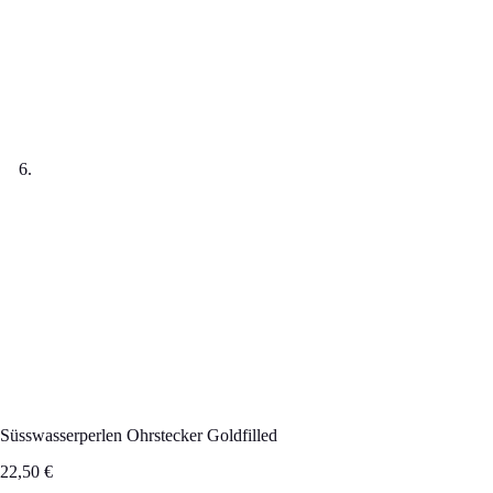
Süsswasserperlen Ohrstecker Goldfilled
22,50
€