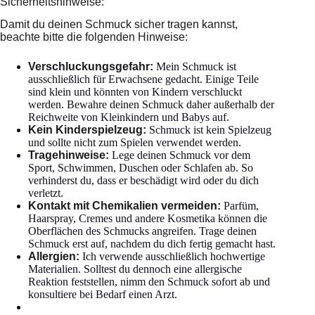
Sicherheitshinweise:
Damit du deinen Schmuck sicher tragen kannst,
beachte bitte die folgenden Hinweise:
Verschluckungsgefahr:
Mein Schmuck ist
ausschließlich für Erwachsene gedacht. Einige Teile
sind klein und könnten von Kindern verschluckt
werden. Bewahre deinen Schmuck daher außerhalb der
Reichweite von Kleinkindern und Babys auf.
Kein Kinderspielzeug:
Schmuck ist kein Spielzeug
und sollte nicht zum Spielen verwendet werden.
Tragehinweise:
Lege deinen Schmuck vor dem
Sport, Schwimmen, Duschen oder Schlafen ab. So
verhinderst du, dass er beschädigt wird oder du dich
verletzt.
Kontakt mit Chemikalien vermeiden:
Parfüm,
Haarspray, Cremes und andere Kosmetika können die
Oberflächen des Schmucks angreifen. Trage deinen
Schmuck erst auf, nachdem du dich fertig gemacht hast.
Allergien:
Ich verwende ausschließlich hochwertige
Materialien. Solltest du dennoch eine allergische
Reaktion feststellen, nimm den Schmuck sofort ab und
konsultiere bei Bedarf einen Arzt.