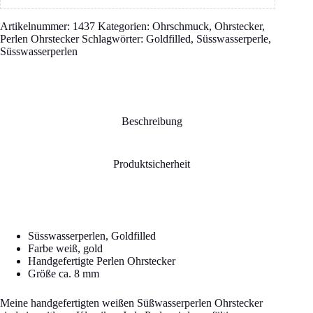
Artikelnummer:
1437
Kategorien:
Ohrschmuck
,
Ohrstecker
,
Perlen Ohrstecker
Schlagwörter:
Goldfilled
,
Süsswasserperle
,
Süsswasserperlen
Beschreibung
Produktsicherheit
Süsswasserperlen, Goldfilled
Farbe weiß, gold
Handgefertigte Perlen Ohrstecker
Größe ca. 8 mm
Meine handgefertigten weißen Süßwasserperlen Ohrstecker