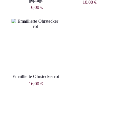
geprägt
10,00
€
16,00
€
Emaillierte Ohrstecker rot
16,00
€