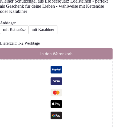
Kleiner Schutzengel aus Erdbeerquarz Edelsteinen • perfekt
als Geschenk für deine Lieben • wahlweise mit Kettenöse
oder Karabiner
Anhänger
mit Kettenöse
mit Karabiner
Lieferzeit:
1-2 Werktage
In den Warenkorb