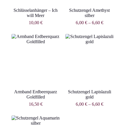
Schlüsselanhänger – Ich
Schutzengel Amethyst
will Meer
silber
10,00
€
6,00
€
–
6,60
€
Armband Erdbeerquarz
Schutzengel Lapislazuli
Goldfilled
gold
16,50
€
6,00
€
–
6,60
€