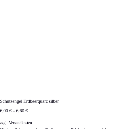
Schutzengel Erdbeerquarz silber
6,00
€
–
6,60
€
zzgl.
Versandkosten