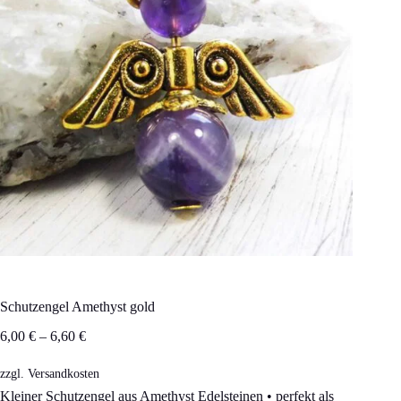
Schutzengel Amethyst gold
6,00
€
–
6,60
€
zzgl.
Versandkosten
Kleiner Schutzengel aus Amethyst Edelsteinen • perfekt als