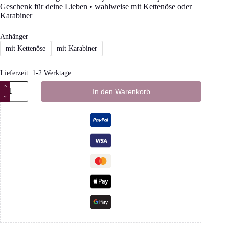
Geschenk für deine Lieben • wahlweise mit Kettenöse oder
Karabiner
Anhänger
mit Kettenöse
mit Karabiner
Lieferzeit:
1-2 Werktage
Schutzengel
In den Warenkorb
Amethyst
gold
Menge