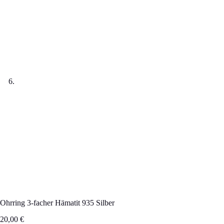
Ohrring 3-facher Hämatit 935 Silber
20,00
€