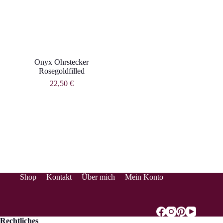
Onyx Ohrstecker
Rosegoldfilled
22,50
€
Shop
Kontakt
Über mich
Mein Konto
Rechtliches