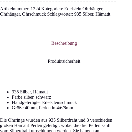
Artikelnummer:
1224
Kategorien:
Edelstein Ohrhänger
,
Ohrhänger
,
Ohrschmuck
Schlagwörter:
935 Silber
,
Hämatit
Beschreibung
Produktsicherheit
935 Silber, Hämatit
Farbe silber, schwarz
Handgefertigter Edelslteinschmuck
Größe 40mm, Perlen in 4/6/8mm
Die Ohrringe wurden aus 935 Silberdraht und 3 verschieden
großen Hämatit-Perlen gefertigt, wobei die drei Perlen sanft
vom Silberdraht umschlungen werden. Sie hängen an