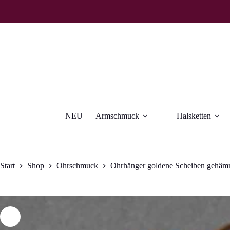
Zum
Inhalt
springen
NEU
Armschmuck
Halsketten
Start
Shop
Ohrschmuck
Ohrhänger goldene Scheiben gehäm