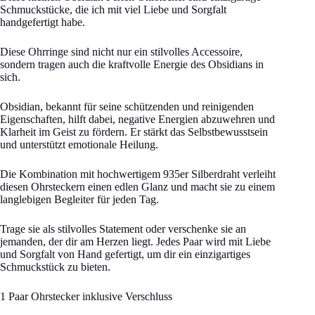
Schmuckstücke, die ich mit viel Liebe und Sorgfalt
handgefertigt habe.
Diese Ohrringe sind nicht nur ein stilvolles Accessoire,
sondern tragen auch die kraftvolle Energie des Obsidians in
sich.
Obsidian, bekannt für seine schützenden und reinigenden
Eigenschaften, hilft dabei, negative Energien abzuwehren und
Klarheit im Geist zu fördern. Er stärkt das Selbstbewusstsein
und unterstützt emotionale Heilung.
Die Kombination mit hochwertigem 935er Silberdraht verleiht
diesen Ohrsteckern einen edlen Glanz und macht sie zu einem
langlebigen Begleiter für jeden Tag.
Trage sie als stilvolles Statement oder verschenke sie an
jemanden, der dir am Herzen liegt. Jedes Paar wird mit Liebe
und Sorgfalt von Hand gefertigt, um dir ein einzigartiges
Schmuckstück zu bieten.
1 Paar Ohrstecker inklusive Verschluss