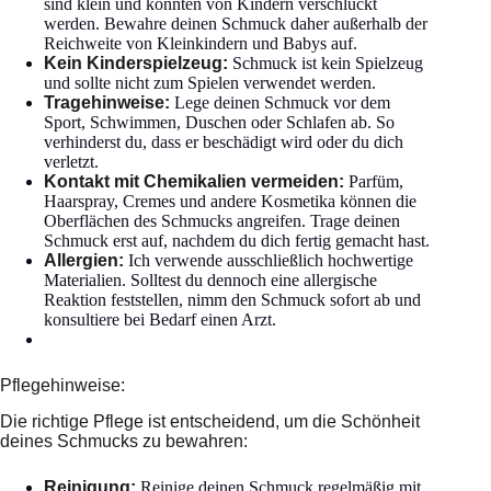
sind klein und könnten von Kindern verschluckt
werden. Bewahre deinen Schmuck daher außerhalb der
Reichweite von Kleinkindern und Babys auf.
Kein Kinderspielzeug:
Schmuck ist kein Spielzeug
und sollte nicht zum Spielen verwendet werden.
Tragehinweise:
Lege deinen Schmuck vor dem
Sport, Schwimmen, Duschen oder Schlafen ab. So
verhinderst du, dass er beschädigt wird oder du dich
verletzt.
Kontakt mit Chemikalien vermeiden:
Parfüm,
Haarspray, Cremes und andere Kosmetika können die
Oberflächen des Schmucks angreifen. Trage deinen
Schmuck erst auf, nachdem du dich fertig gemacht hast.
Allergien:
Ich verwende ausschließlich hochwertige
Materialien. Solltest du dennoch eine allergische
Reaktion feststellen, nimm den Schmuck sofort ab und
konsultiere bei Bedarf einen Arzt.
Pflegehinweise:
Die richtige Pflege ist entscheidend, um die Schönheit
deines Schmucks zu bewahren:
Reinigung:
Reinige deinen Schmuck regelmäßig mit