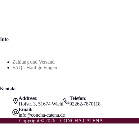
Info
Zahlung und Versand
FAQ - Häufige Fragen
Kontakt
Address:
Telefon:
Hofstr. 3, 51674 Wiehl
02262-7870118
Email:
info@concha-catena.de
Copyright © 2026 – CONCHA CATENA
Vertrag widerrufen