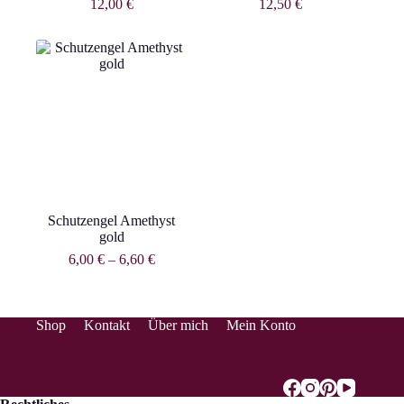
12,00
€
12,50
€
Schutzengel Amethyst
gold
6,00
€
–
6,60
€
Shop
Kontakt
Über mich
Mein Konto