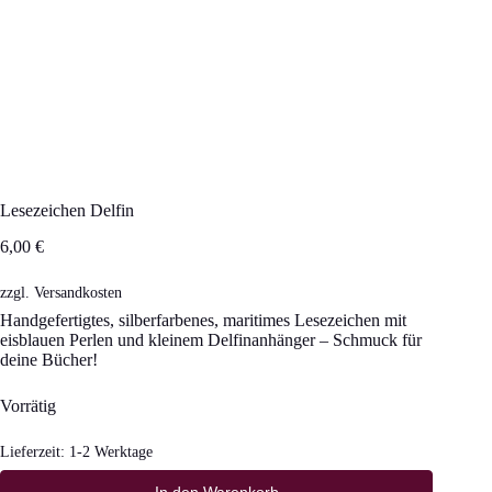
Lesezeichen Delfin
6,00
€
zzgl.
Versandkosten
Handgefertigtes, silberfarbenes, maritimes Lesezeichen mit
eisblauen Perlen und kleinem Delfinanhänger – Schmuck für
deine Bücher!
Vorrätig
Lieferzeit:
1-2 Werktage
In den Warenkorb