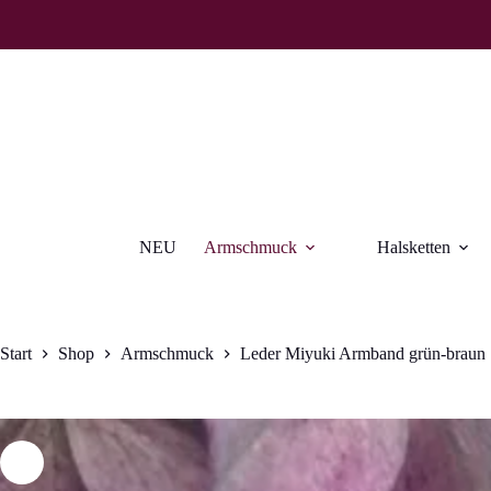
Zum
Inhalt
springen
NEU
Armschmuck
Halsketten
Start
Shop
Armschmuck
Leder Miyuki Armband grün-braun