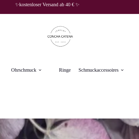
✨kostenloser Versand ab 40 € ✨
Ohrschmuck
Ringe
Schmuckaccessoires