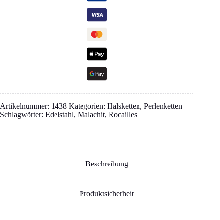
Artikelnummer:
1438
Kategorien:
Halsketten
,
Perlenketten
Schlagwörter:
Edelstahl
,
Malachit
,
Rocailles
Beschreibung
Produktsicherheit