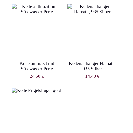
Kette anthrazit mit
Kettenanhänger Hämatit,
Süsswasser Perle
935 Silber
24,50
€
14,40
€