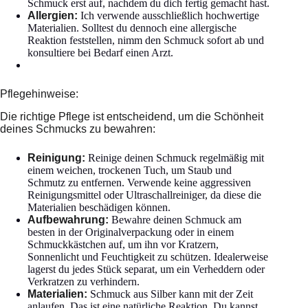
Schmuck erst auf, nachdem du dich fertig gemacht hast.
Allergien:
Ich verwende ausschließlich hochwertige
Materialien. Solltest du dennoch eine allergische
Reaktion feststellen, nimm den Schmuck sofort ab und
konsultiere bei Bedarf einen Arzt.
Pflegehinweise:
Die richtige Pflege ist entscheidend, um die Schönheit
deines Schmucks zu bewahren:
Reinigung:
Reinige deinen Schmuck regelmäßig mit
einem weichen, trockenen Tuch, um Staub und
Schmutz zu entfernen. Verwende keine aggressiven
Reinigungsmittel oder Ultraschallreiniger, da diese die
Materialien beschädigen können.
Aufbewahrung:
Bewahre deinen Schmuck am
besten in der Originalverpackung oder in einem
Schmuckkästchen auf, um ihn vor Kratzern,
Sonnenlicht und Feuchtigkeit zu schützen. Idealerweise
lagerst du jedes Stück separat, um ein Verheddern oder
Verkratzen zu verhindern.
Materialien:
Schmuck aus Silber kann mit der Zeit
anlaufen. Das ist eine natürliche Reaktion. Du kannst