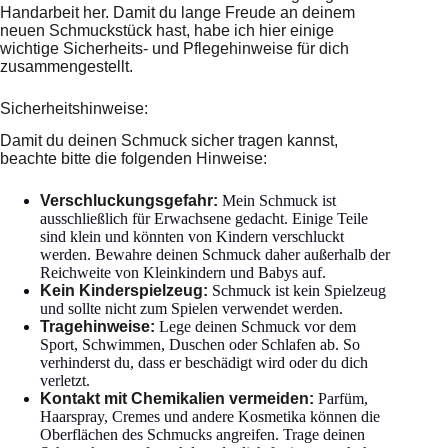
Handarbeit her. Damit du lange Freude an deinem
neuen Schmuckstück hast, habe ich hier einige
wichtige Sicherheits- und Pflegehinweise für dich
zusammengestellt.
Sicherheitshinweise:
Damit du deinen Schmuck sicher tragen kannst,
beachte bitte die folgenden Hinweise:
Verschluckungsgefahr:
Mein Schmuck ist
ausschließlich für Erwachsene gedacht. Einige Teile
sind klein und könnten von Kindern verschluckt
werden. Bewahre deinen Schmuck daher außerhalb der
Reichweite von Kleinkindern und Babys auf.
Kein Kinderspielzeug:
Schmuck ist kein Spielzeug
und sollte nicht zum Spielen verwendet werden.
Tragehinweise:
Lege deinen Schmuck vor dem
Sport, Schwimmen, Duschen oder Schlafen ab. So
verhinderst du, dass er beschädigt wird oder du dich
verletzt.
Kontakt mit Chemikalien vermeiden:
Parfüm,
Haarspray, Cremes und andere Kosmetika können die
Oberflächen des Schmucks angreifen. Trage deinen