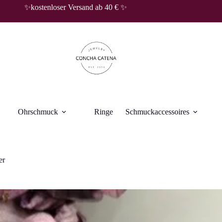
✨kostenloser Versand ab 40 € ✨
Ohrschmuck
Ringe
Schmuckaccessoires
er