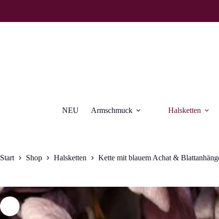
Zum
Inhalt
springen
NEU
Armschmuck
Halsketten
Start
Shop
Halsketten
Kette mit blauem Achat & Blattanhäng