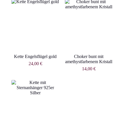
Kette Engelsflügel gold
Choker bunt mit
amethystfarbenem Kristall
24,00
€
14,00
€