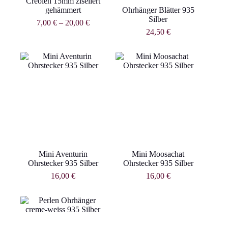
Creolen 15mm ziseliert
gehämmert
Ohrhänger Blätter 935
Silber
7,00
€
–
20,00
€
24,50
€
Mini Aventurin
Mini Moosachat
Ohrstecker 935 Silber
Ohrstecker 935 Silber
16,00
€
16,00
€