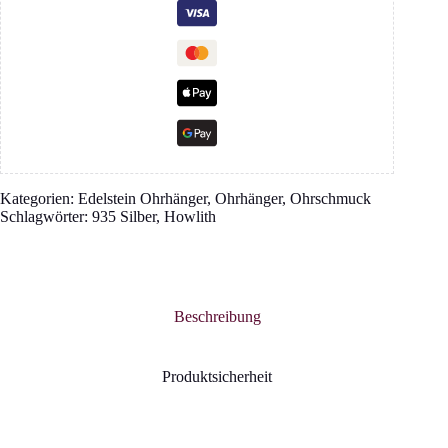
Menge
Kategorien:
Edelstein Ohrhänger
,
Ohrhänger
,
Ohrschmuck
Schlagwörter:
935 Silber
,
Howlith
Beschreibung
Produktsicherheit