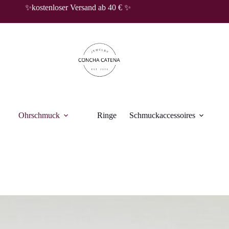
✨kostenloser Versand ab 40 € ✨
Ohrschmuck
Ringe
Schmuckaccessoires