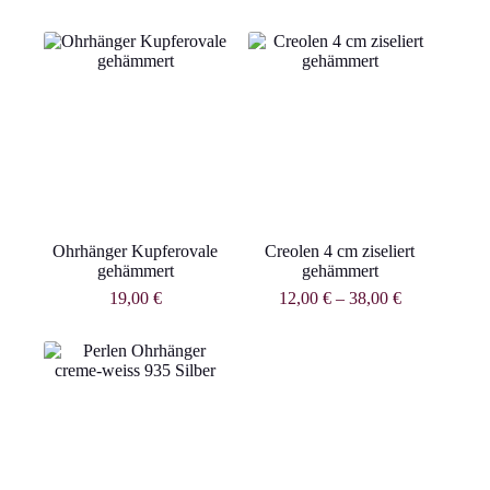
Ohrhänger Kupferovale
Creolen 4 cm ziseliert
gehämmert
gehämmert
19,00
€
12,00
€
–
38,00
€