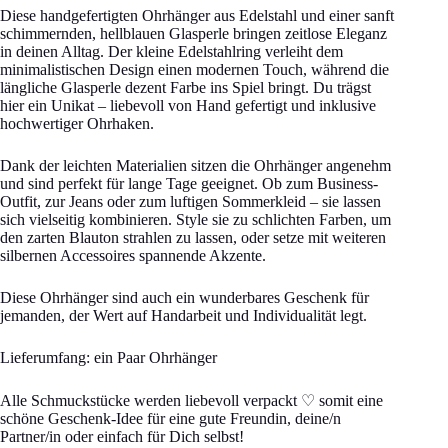
Diese handgefertigten Ohrhänger aus Edelstahl und einer sanft
schimmernden, hellblauen Glasperle bringen zeitlose Eleganz
in deinen Alltag. Der kleine Edelstahlring verleiht dem
minimalistischen Design einen modernen Touch, während die
längliche Glasperle dezent Farbe ins Spiel bringt. Du trägst
hier ein Unikat – liebevoll von Hand gefertigt und inklusive
hochwertiger Ohrhaken.
Dank der leichten Materialien sitzen die Ohrhänger angenehm
und sind perfekt für lange Tage geeignet. Ob zum Business-
Outfit, zur Jeans oder zum luftigen Sommerkleid – sie lassen
sich vielseitig kombinieren. Style sie zu schlichten Farben, um
den zarten Blauton strahlen zu lassen, oder setze mit weiteren
silbernen Accessoires spannende Akzente.
Diese Ohrhänger sind auch ein wunderbares Geschenk für
jemanden, der Wert auf Handarbeit und Individualität legt.
Lieferumfang: ein Paar Ohrhänger
Alle Schmuckstücke werden liebevoll verpackt ♡ somit eine
schöne Geschenk-Idee für eine gute Freundin, deine/n
Partner/in oder einfach für Dich selbst!