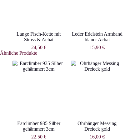
Lange Fisch-Kette mit
Leder Edelstein Armband
Strass & Achat
blauer Achat
24,50
€
15,90
€
Ähnliche Produkte
Earclimber 935 Silber
Ohrhänger Messing
gehämmert 3cm
Dreieck gold
22,50
€
16,00
€