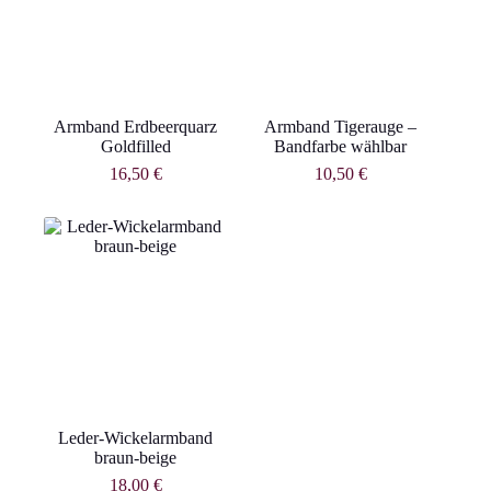
Armband Erdbeerquarz
Armband Tigerauge –
Goldfilled
Bandfarbe wählbar
16,50
€
10,50
€
Leder-Wickelarmband
braun-beige
18,00
€