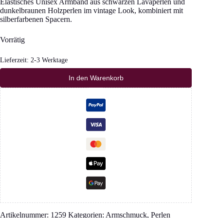
Elastisches Unisex Armband aus schwarzen Lavaperlen und
dunkelbraunen Holzperlen im vintage Look, kombiniert mit
silberfarbenen Spacern.
Vorrätig
Lieferzeit:
2-3 Werktage
In den Warenkorb
Artikelnummer:
1259
Kategorien:
Armschmuck
,
Perlen