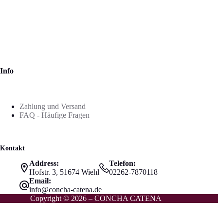
Info
Zahlung und Versand
FAQ - Häufige Fragen
Kontakt
Address:
Telefon:
Hofstr. 3, 51674 Wiehl
02262-7870118
Email:
info@concha-catena.de
Copyright © 2026 – CONCHA CATENA
Vertrag widerrufen