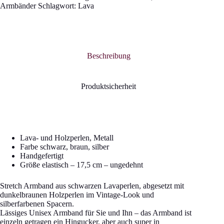
Armbänder
Schlagwort:
Lava
Beschreibung
Produktsicherheit
Lava- und Holzperlen, Metall
Farbe schwarz, braun, silber
Handgefertigt
Größe elastisch – 17,5 cm – ungedehnt
Stretch Armband aus schwarzen Lavaperlen, abgesetzt mit
dunkelbraunen Holzperlen im Vintage-Look und
silberfarbenen Spacern.
Lässiges Unisex Armband für Sie und Ihn – das Armband ist
einzeln getragen ein Hingucker, aber auch super in